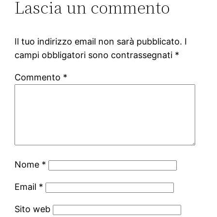
Lascia un commento
Il tuo indirizzo email non sarà pubblicato.
I
campi obbligatori sono contrassegnati
*
Commento
*
Nome
*
Email
*
Sito web