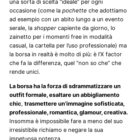
una sorta di scelta “ideale” per ogni
occasione (come la
pochette
che adottiamo
ad esempio con un abito lungo a un evento
serale, la
shopper
capiente da giorno, lo
zainetto per i momenti free in modalità
casual, la cartella per l’uso professionale) ma
la borsa in realtà è molto di più: è l’X factor
che fa la differenza, quel “non so che” che
rende unici.
La borsa ha la forza di sdrammatizzare un
outfit formale, esaltare un abbigliamento
chic
,
trasmettere un’immagine sofisticata,
professionale, romantica, glamour, creativa.
Insomma è impossibile fare a meno del suo
irresistibile richiamo e negare la sua
impetuosa potenza.