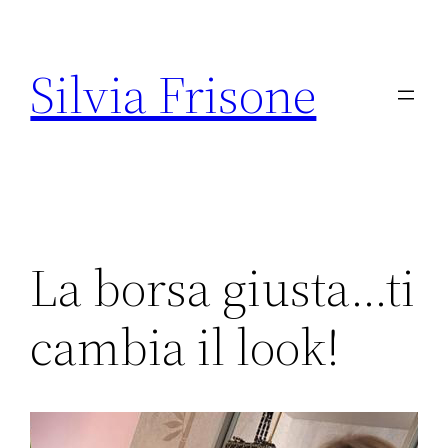
Vai
al
Silvia Frisone
contenuto
La borsa giusta…ti
cambia il look!