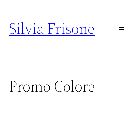
Vai
al
Silvia Frisone
contenuto
Promo Colore