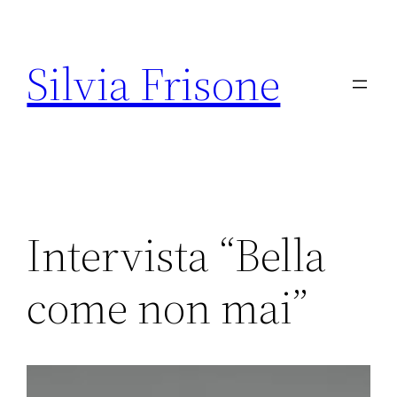
Vai
al
Silvia Frisone
contenuto
Intervista “Bella
come non mai”