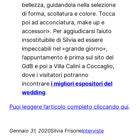
bellezza, guidandola nella selezione
di forma, scollatura e colore. Tocca
poi ad acconciatura, make up e
accessori». Per aggiudicarsi l’aiuto
insostituibile di Silvia ed essere
impeccabili nel «grande giorno»,
l’appuntamento è prima sul sito del
GdB e poi a Villa Calini a Coccaglio,
dove i visitatori potranno
incontrare
i migliori espositori del
wedding
.
Puoi leggere l’articolo completo cliccando qui
.
Gennaio 31, 2020
Silvia Frisone
Interviste