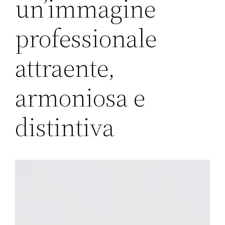
un’immagine
professionale
attraente,
armoniosa e
distintiva