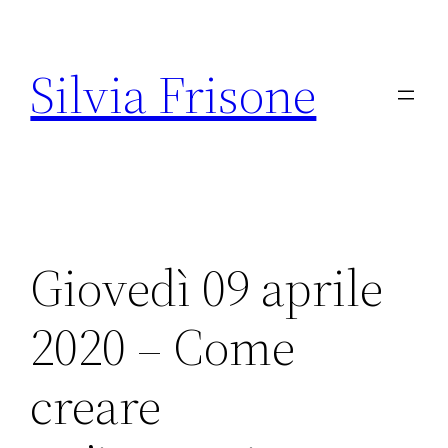
Vai
al
Silvia Frisone
contenuto
Giovedì 09 aprile
2020 – Come
creare