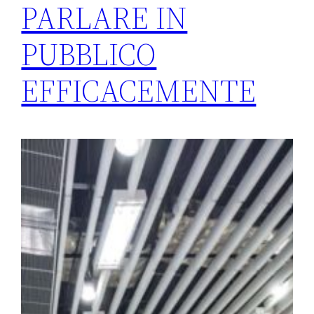
PARLARE IN
PUBBLICO
EFFICACEMENTE