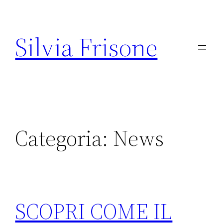
Vai
al
Silvia Frisone
contenuto
Categoria:
News
SCOPRI COME IL